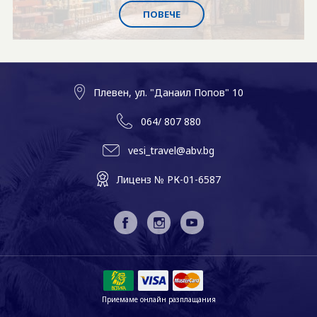
ПОВЕЧЕ
БАНКОВА СМЕТКА
КОНТАКТИ
БЛОГ
Плевен, ул. "Данаил Попов" 10
064/ 807 880
vesi_travel@abv.bg
Лиценз № РК-01-6587
Приемаме онлайн разплащания