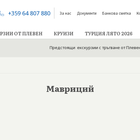
+359 64 807 880
За нас
Документи
Банкова сметка
К
РЗИИ ОТ ПЛЕВЕН
КРУИЗИ
ТУРЦИЯ ЛЯТО 2026
Предстоящи екскурзии с тръгване от Плевен: Ту
Мавриций