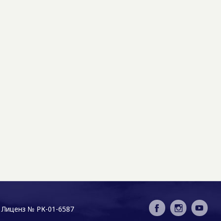
Лиценз № РК-01-6587