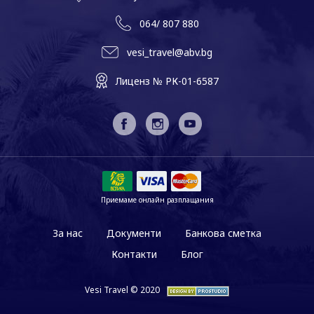
064/ 807 880
vesi_travel@abv.bg
Лиценз № РК-01-6587
Приемаме онлайн разплащания
За нас
Документи
Банкова сметка
Контакти
Блог
Vesi Travel © 2020