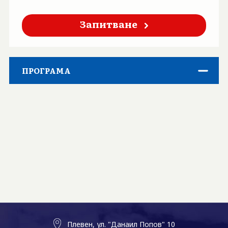
Запитване
ПРОГРАМА
Плевен, ул. "Данаил Попов" 10