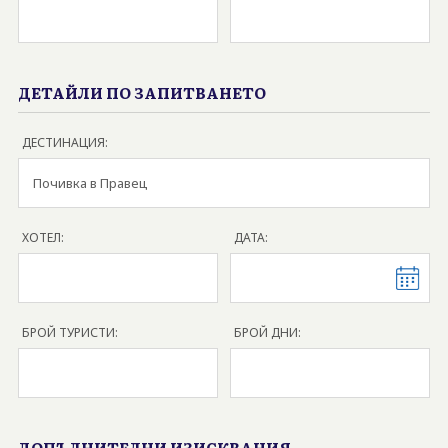
БАНКОВА СМЕТКА
КОНТАКТИ
ДЕТАЙЛИ ПО ЗАПИТВАНЕТО
БЛОГ
ДЕСТИНАЦИЯ:
ХОТЕЛ:
ДАТА:
БРОЙ ТУРИСТИ:
БРОЙ ДНИ:
ДОПЪЛНИТЕЛНИ ИЗИСКВАНИЯ