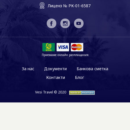
Лиценз № РК-01-6587
Приемаме онлайн разплащания
За нас
Документи
Банкова сметка
Контакти
Блог
Vesi Travel © 2020