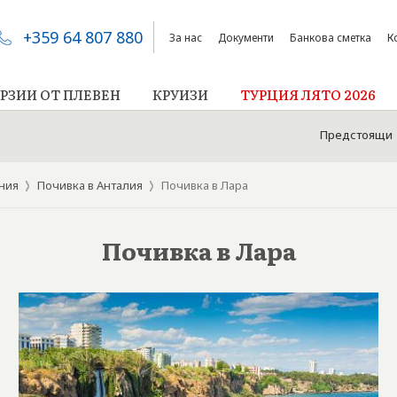
+359 64 807 880
За нас
Документи
Банкова сметка
К
РЗИИ ОТ ПЛЕВЕН
КРУИЗИ
ТУРЦИЯ ЛЯТО 2026
Предстоящи екскурз
ания
Почивка в Анталия
Почивка в Лара
Почивка в Лара