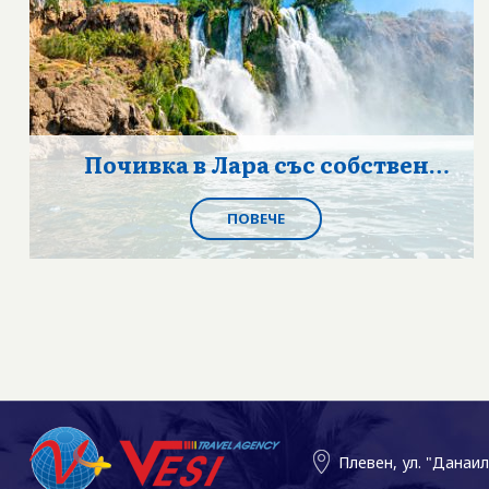
Почивка в Лара със собствен
транспорт
ПОВЕЧЕ
Плевен, ул. "Данаи