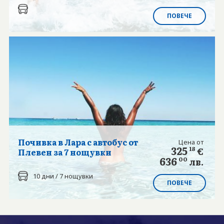
ПОВЕЧЕ
Почивка в Лара с автобус от
Цена от
325
18
€
Плевен за 7 нощувки
636
00
лв.
10 дни / 7 нощувки
ПОВЕЧЕ